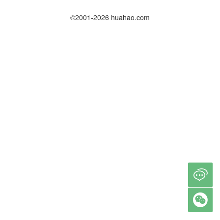
©2001-2026 huahao.com

