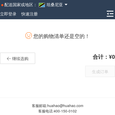
配送国家或地区：
坦桑尼亚
立即登录
快速注册
您的购物清单还是空的！
合计：
0
继续选购
生成订单
客服邮箱:
huahao@huahao.com
客服电话:
400-150-0102