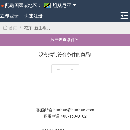
配送国家或地区：
坦桑尼亚
立即登录
快速注册
首页
/
花卉+新生婴儿
展开查询条件
没有找到符合条件的商品!
←
→
客服邮箱:
huahao@huahao.com
客服电话:
400-150-0102