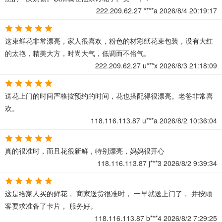
222.209.62.27
****a
2026/8/4 20:19:17
这束鲜花非常漂亮，家人很喜欢，粉色的材彩纸花束包装，没有大红
的太艳，精美大方，时尚大气，低调而不俗气。
222.209.62.27
u***x
2026/8/3 21:18:09
送花上门的时间严格按预约的时间，花也搭配得很漂亮。老爸非常喜
欢。
118.116.113.87
u***a
2026/8/2 10:36:04
真的很准时，而且花很新鲜，特别漂亮，妈妈很开心
118.116.113.87
j***3
2026/8/2 9:39:34
这是给家人买的鲜花， 商家送货很准时， 一早就送上门了， 并按顾
客要求准备了卡片， 服务好。
118.116.113.87
b***4
2026/8/2 7:29:25