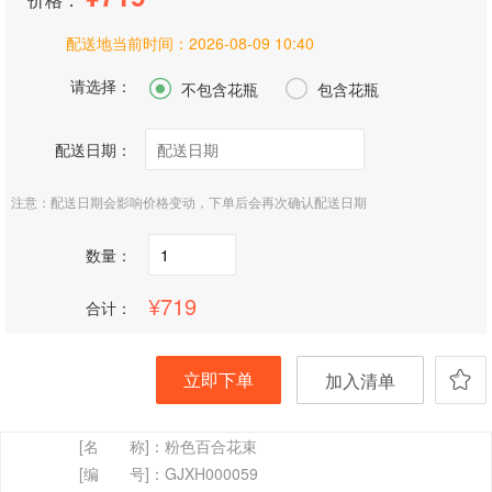
配送地当前时间：
2026-08-09 10:40
请选择：


不包含花瓶
包含花瓶
配送日期：
注意：配送日期会影响价格变动，下单后会再次确认配送日期
数量：
719
合计：
立即下单
加入清单
[名 称]：
粉色百合花束
[编 号]：
GJXH000059