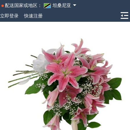
配送国家或地区：
坦桑尼亚
立即登录
快速注册