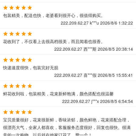
包装精美，配送也快，老婆看到很开心，很值得购买。
222.209.62.27
k***u
2026/8/6 1:32:22
花收到了，不仅看上去很高档很美，而且闻着也很香。
222.209.62.27
西***斯
2026/8/5 20:38:14
快递速度很快，包装完好无损
222.209.62.27
喜***假
2026/8/5 15:55:41
鲜花收到啦，包装精美，花束新鲜饱满，颜色搭配也很温馨
222.209.62.27
j***x
2026/8/5 6:54:54
宝贝质量很好，花束很新鲜，香味浓郁，颜色鲜艳，花束搭配合理，
很漂亮大气，全家人都喜欢，客服服务态度很好，回复也很快。很满
意的一次购物。以后就在他家订花了。赞一个！