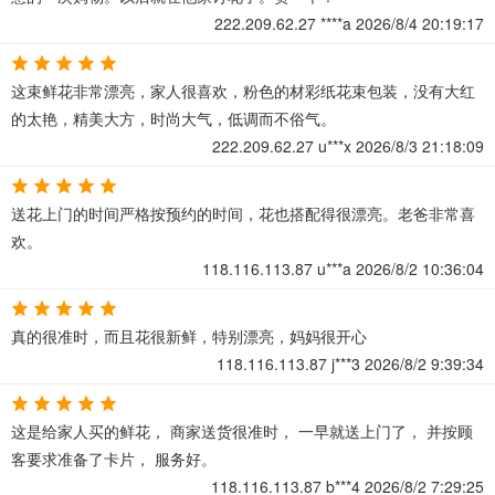
222.209.62.27
****a
2026/8/4 20:19:17
这束鲜花非常漂亮，家人很喜欢，粉色的材彩纸花束包装，没有大红
的太艳，精美大方，时尚大气，低调而不俗气。
222.209.62.27
u***x
2026/8/3 21:18:09
送花上门的时间严格按预约的时间，花也搭配得很漂亮。老爸非常喜
欢。
118.116.113.87
u***a
2026/8/2 10:36:04
真的很准时，而且花很新鲜，特别漂亮，妈妈很开心
118.116.113.87
j***3
2026/8/2 9:39:34
这是给家人买的鲜花， 商家送货很准时， 一早就送上门了， 并按顾
客要求准备了卡片， 服务好。
118.116.113.87
b***4
2026/8/2 7:29:25