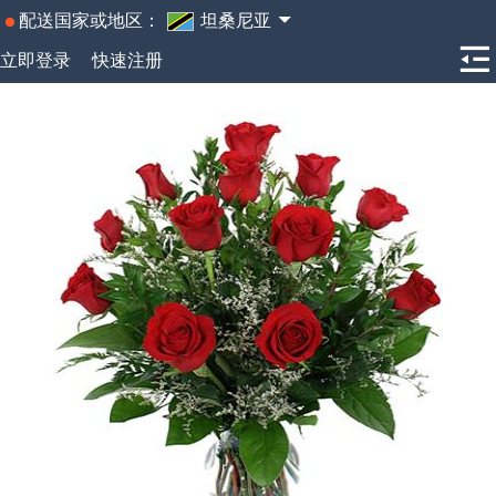
配送国家或地区：
坦桑尼亚
立即登录
快速注册