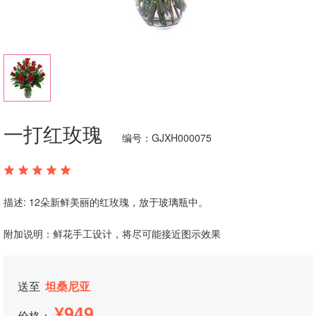
一打红玫瑰
编号：GJXH000075
描述: 12朵新鲜美丽的红玫瑰，放于玻璃瓶中。
附加说明：鲜花手工设计，将尽可能接近图示效果
送至
坦桑尼亚
949
价格：