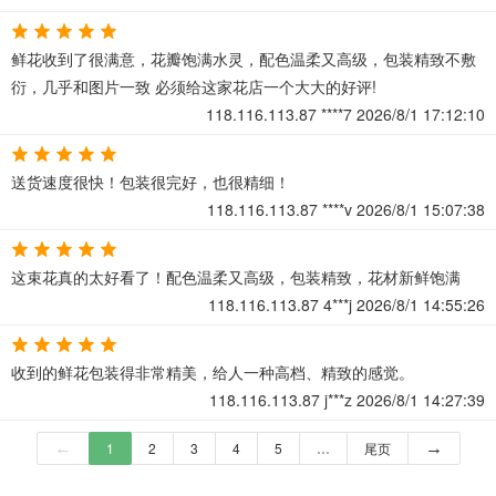
鲜花收到了很满意，花瓣饱满水灵，配色温柔又高级，包装精致不敷
衍，几乎和图片一致 必须给这家花店一个大大的好评!
118.116.113.87
****7
2026/8/1 17:12:10
送货速度很快！包装很完好，也很精细！
118.116.113.87
****v
2026/8/1 15:07:38
这束花真的太好看了！配色温柔又高级，包装精致，花材新鲜饱满
118.116.113.87
4***j
2026/8/1 14:55:26
收到的鲜花包装得非常精美，给人一种高档、精致的感觉。
118.116.113.87
j***z
2026/8/1 14:27:39
←
1
2
3
4
5
…
尾页
→