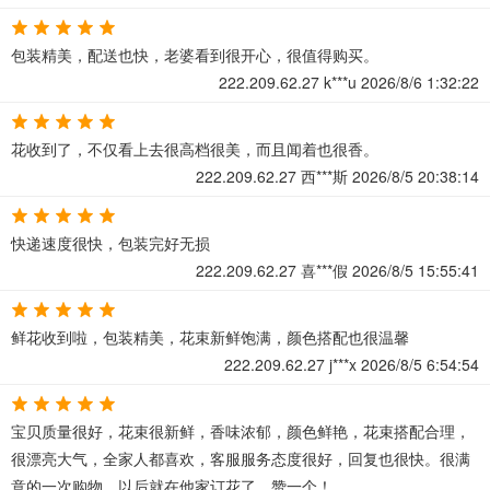
包装精美，配送也快，老婆看到很开心，很值得购买。
222.209.62.27
k***u
2026/8/6 1:32:22
花收到了，不仅看上去很高档很美，而且闻着也很香。
222.209.62.27
西***斯
2026/8/5 20:38:14
快递速度很快，包装完好无损
222.209.62.27
喜***假
2026/8/5 15:55:41
鲜花收到啦，包装精美，花束新鲜饱满，颜色搭配也很温馨
222.209.62.27
j***x
2026/8/5 6:54:54
宝贝质量很好，花束很新鲜，香味浓郁，颜色鲜艳，花束搭配合理，
很漂亮大气，全家人都喜欢，客服服务态度很好，回复也很快。很满
意的一次购物。以后就在他家订花了。赞一个！