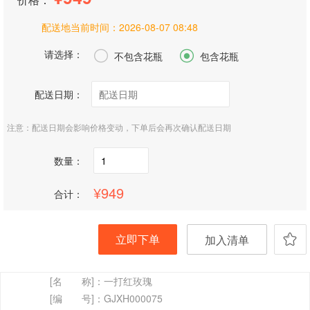
配送地当前时间：
2026-08-07 08:48
请选择：


不包含花瓶
包含花瓶
配送日期：
注意：配送日期会影响价格变动，下单后会再次确认配送日期
数量：
949
合计：
立即下单
加入清单
[名 称]：
一打红玫瑰
[编 号]：
GJXH000075