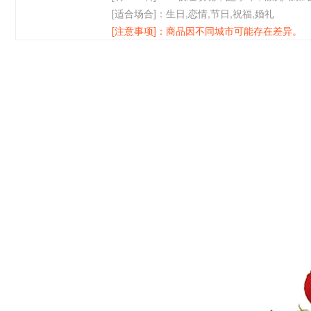
[适合场合]：
生日,恋情,节日,祝福,婚礼
[注意事项]：
商品因不同城市可能存在差异。