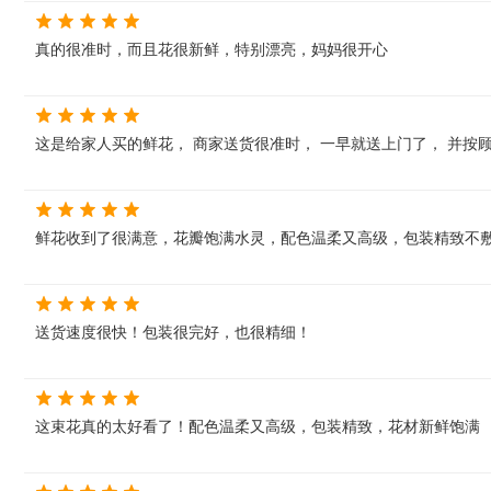
真的很准时，而且花很新鲜，特别漂亮，妈妈很开心
这是给家人买的鲜花， 商家送货很准时， 一早就送上门了， 并按
鲜花收到了很满意，花瓣饱满水灵，配色温柔又高级，包装精致不敷
送货速度很快！包装很完好，也很精细！
这束花真的太好看了！配色温柔又高级，包装精致，花材新鲜饱满