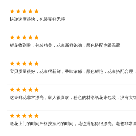
快递速度很快，包装完好无损
鲜花收到啦，包装精美，花束新鲜饱满，颜色搭配也很温馨
宝贝质量很好，花束很新鲜，香味浓郁，颜色鲜艳，花束搭配合理
这束鲜花非常漂亮，家人很喜欢，粉色的材彩纸花束包装，没有大
送花上门的时间严格按预约的时间，花也搭配得很漂亮。老爸非常