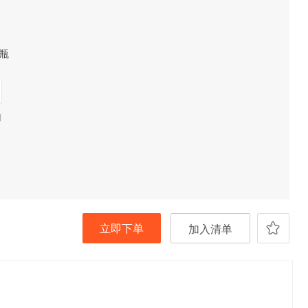
瓶
期
立即下单
加入清单