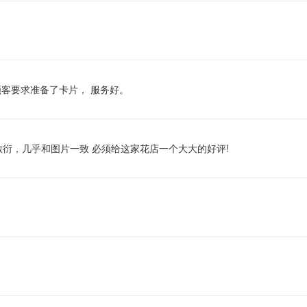
顾客要求准备了卡片， 服务好。
衍，几乎和图片一致 必须给这家花店一个大大的好评!