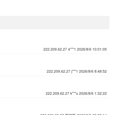
222.209.62.27
4***1
2026/8/6 10:01:05
222.209.62.27
j***1
2026/8/6 8:48:52
222.209.62.27
k***u
2026/8/6 1:32:22