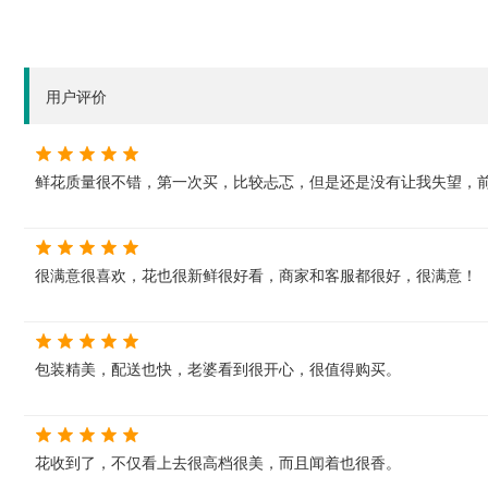
用户评价
鲜花质量很不错，第一次买，比较忐忑，但是还是没有让我失望，
很满意很喜欢，花也很新鲜很好看，商家和客服都很好，很满意！
包装精美，配送也快，老婆看到很开心，很值得购买。
花收到了，不仅看上去很高档很美，而且闻着也很香。